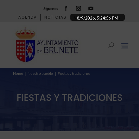
Síguenos
AGENDA
NOTICIAS
COMERCIO BRUNETE
8/9/2026, 5:24:57 PM
Home
Nuestro pueblo
Fiestas y tradiciones
FIESTAS Y TRADICIONES