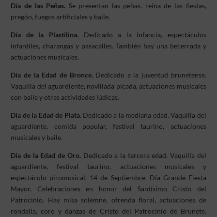
Día de las Peñas.
Se presentan las peñas, reina de las fiestas,
pregón, fuegos artificiales y baile.
Día de la Plastilina.
Dedicado a la infancia, espectáculos
infantiles, charangas y pasacalles. También hay una becerrada y
actuaciones musicales.
Día de la Edad de Bronce.
Dedicado a la juventud brunetense.
Vaquilla del aguardiente, novillada picada, actuaciones musicales
con baile y otras actividades lúdicas.
Día de la Edad de Plata.
Dedicado a la mediana edad. Vaquilla del
aguardiente, comida popular, festival taurino, actuaciones
musicales y baile.
Día de la Edad de Oro.
Dedicado a la tercera edad. Vaquilla del
aguardiente, festival taurino, actuaciones musicales y
espectáculo piromusical. 14 de Septiembre. Día Grande Fiesta
Mayor. Celebraciones en honor del Santísimo Cristo del
Patrocinio. Hay misa solemne, ofrenda floral, actuaciones de
rondalla, coro y danzas de Cristo del Patrocinio de Brunete.