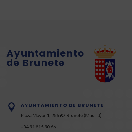
Ayuntamiento
de Brunete
AYUNTAMIENTO DE BRUNETE

Plaza Mayor 1, 28690, Brunete (Madrid)
+34 91 815 90 66