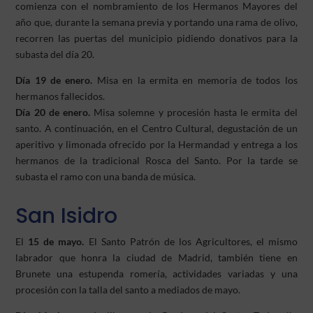
comienza con el nombramiento de los Hermanos Mayores del
año que, durante la semana previa y portando una rama de olivo,
recorren las puertas del municipio pidiendo donativos para la
subasta del día 20.
Día 19 de enero.
Misa en la ermita en memoria de todos los
hermanos fallecidos.
Día 20 de enero.
Misa solemne y procesión hasta le ermita del
santo. A continuación, en el Centro Cultural, degustación de un
aperitivo y limonada ofrecido por la Hermandad y entrega a los
hermanos de la tradicional Rosca del Santo. Por la tarde se
subasta el ramo con una banda de música.
San Isidro
El
15 de mayo.
El Santo Patrón de los Agricultores, el mismo
labrador que honra la ciudad de Madrid, también tiene en
Brunete una estupenda romería, actividades variadas y una
procesión con la talla del santo a mediados de mayo.