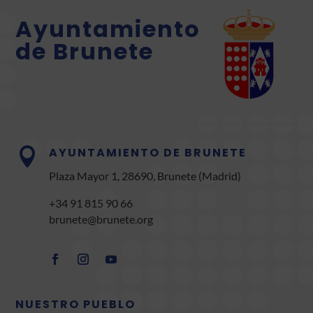
Ayuntamiento
de Brunete
AYUNTAMIENTO DE BRUNETE

Plaza Mayor 1, 28690, Brunete (Madrid)
+34 91 815 90 66
brunete@brunete.org
NUESTRO PUEBLO