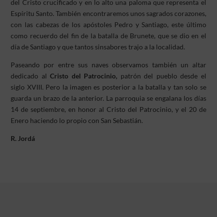
del Cristo crucificado y en lo alto una paloma que representa el
Espíritu Santo. También encontraremos unos sagrados corazones,
con las cabezas de los apóstoles Pedro y Santiago, este último
como recuerdo del fin de la batalla de Brunete, que se dio en el
día de Santiago y que tantos sinsabores trajo a la localidad.
Paseando por entre sus naves observamos también un altar
dedicado al
Cristo del Patrocinio,
patrón del pueblo desde el
siglo XVIII. Pero la imagen es posterior a la batalla y tan solo se
guarda un brazo de la anterior. La parroquia se engalana los días
14 de septiembre, en honor al Cristo del Patrocinio, y el 20 de
Enero haciendo lo propio con San Sebastián.
R. Jordá