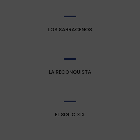

LOS SARRACENOS

LA RECONQUISTA

EL SIGLO XIX
