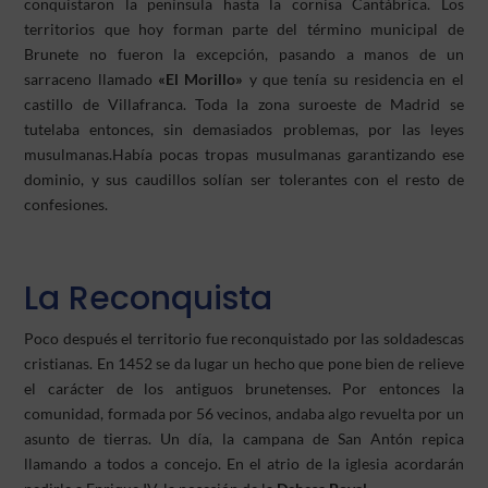
conquistaron la península hasta la cornisa Cantábrica. Los
territorios que hoy forman parte del término municipal de
Brunete no fueron la excepción, pasando a manos de un
sarraceno llamado
«El Morillo»
y que tenía su residencia en el
castillo de Villafranca. Toda la zona suroeste de Madrid se
tutelaba entonces, sin demasiados problemas, por las leyes
musulmanas.Había pocas tropas musulmanas garantizando ese
dominio, y sus caudillos solían ser tolerantes con el resto de
confesiones.
La Reconquista
Poco después el territorio fue reconquistado por las soldadescas
cristianas. En 1452 se da lugar un hecho que pone bien de relieve
el carácter de los antiguos brunetenses. Por entonces la
comunidad, formada por 56 vecinos, andaba algo revuelta por un
asunto de tierras. Un día, la campana de San Antón repica
llamando a todos a concejo. En el atrio de la iglesia acordarán