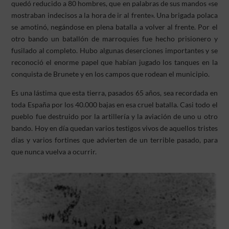
quedó reducido a 80 hombres, que en palabras de sus mandos «se
mostraban indecisos a la hora de ir al frente». Una brigada polaca
se amotinó, negándose en plena batalla a volver al frente. Por el
otro bando un batallón de marroquíes fue hecho prisionero y
fusilado al completo. Hubo algunas deserciones importantes y se
reconoció el enorme papel que habían jugado los tanques en la
conquista de Brunete y en los campos que rodean el municipio.
Es una lástima que esta tierra, pasados 65 años, sea recordada en
toda España por los 40.000 bajas en esa cruel batalla. Casi todo el
pueblo fue destruido por la artillería y la aviación de uno u otro
bando. Hoy en día quedan varios testigos vivos de aquellos tristes
días y varios fortines que advierten de un terrible pasado, para
que nunca vuelva a ocurrir.