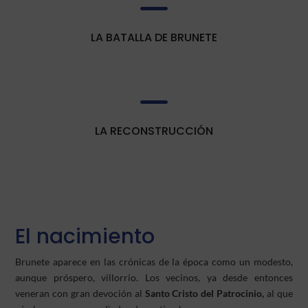
LA BATALLA DE BRUNETE

LA RECONSTRUCCIÓN
El nacimiento
Brunete aparece en las crónicas de la época como un modesto,
aunque próspero, villorrio. Los vecinos, ya desde entonces
veneran con gran devoción al
Santo Cristo del Patrocinio,
al que