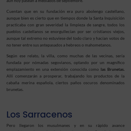
aún hoy pasean a mediados de septiembre.
Cuentan que en su fundación era puro abolengo castellano,
aunque bien es cierto que en tiempos donde la Santa Inquisición
practicaba con gran severidad la limpieza de sangre, todos los
pueblos castellanos se enorgullecían por ser cristianos viejos,
aunque tal extremo no estuviese del todo claro y hacían votos de
no tener entre sus antepasados a hebreos o mahometanos.
Según ese relato, la villa, como muchas de las vecinas, sería
fundada por nómadas segovianos, optando por un magnífico
emplazamiento en una extensión conocida como
las Brunetas.
Allí comenzarán a prosperar, trabajando los productos de la
cabaña merina española, ciertos paños oscuros denominados
brunetas.
Los Sarracenos
Pero llegaron los musulmanes y en su rápido avance