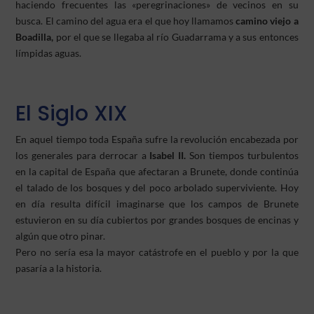
haciendo frecuentes las «peregrinaciones» de vecinos en su
busca. El camino del agua era el que hoy llamamos
camino viejo a
Boadilla,
por el que se llegaba al río Guadarrama y a sus entonces
límpidas aguas.
El Siglo XIX
En aquel tiempo toda España sufre la revolución encabezada por
los generales para derrocar a
Isabel II.
Son tiempos turbulentos
en la capital de España que afectaran a Brunete, donde continúa
el talado de los bosques y del poco arbolado superviviente. Hoy
en día resulta difícil imaginarse que los campos de Brunete
estuvieron en su día cubiertos por grandes bosques de encinas y
algún que otro pinar.
Pero no sería esa la mayor catástrofe en el pueblo y por la que
pasaría a la historia.