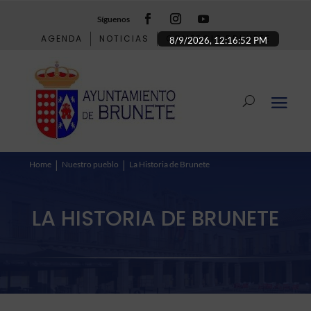
Síguenos
AGENDA
NOTICIAS
COMERCIO BRUNETE
8/9/2026, 12:16:53 PM
Home
Nuestro pueblo
La Historia de Brunete
LA HISTORIA DE BRUNETE