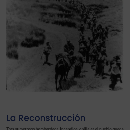
La Reconstrucción
Tras numerosos bombardeos, incendios y pillajes el pueblo queda