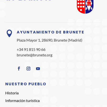
AYUNTAMIENTO DE BRUNETE

Plaza Mayor 1, 28690, Brunete (Madrid)
+34 91 815 90 66
brunete@brunete.org
NUESTRO PUEBLO
Historia
Información turística