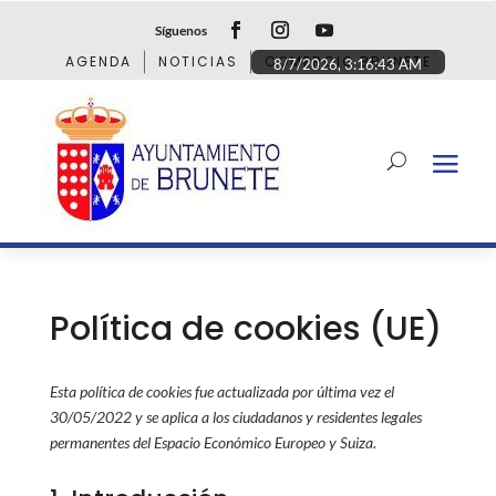
Síguenos
AGENDA
NOTICIAS
COMERCIO BRUNETE
8/7/2026, 3:16:43 AM
Política de cookies (UE)
Esta política de cookies fue actualizada por última vez el
30/05/2022 y se aplica a los ciudadanos y residentes legales
permanentes del Espacio Económico Europeo y Suiza.