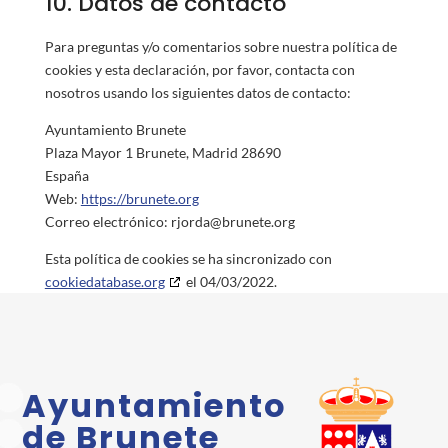
10. Datos de contacto
Para preguntas y/o comentarios sobre nuestra política de
cookies y esta declaración, por favor, contacta con
nosotros usando los siguientes datos de contacto:
Ayuntamiento Brunete
Plaza Mayor 1 Brunete, Madrid 28690
España
Web:
https://brunete.org
Correo electrónico:
rjorda@
brunete.org
Esta política de cookies se ha sincronizado con
cookiedatabase.org
el 04/03/2022.
Ayuntamiento
de Brunete