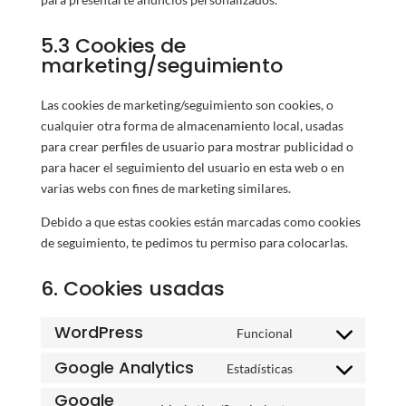
5.3 Cookies de
marketing/seguimiento
Las cookies de marketing/seguimiento son cookies, o
cualquier otra forma de almacenamiento local, usadas
para crear perfiles de usuario para mostrar publicidad o
para hacer el seguimiento del usuario en esta web o en
varias webs con fines de marketing similares.
Debido a que estas cookies están marcadas como cookies
de seguimiento, te pedimos tu permiso para colocarlas.
6. Cookies usadas
WordPress
Funcional
Consent
to
Google Analytics
Estadísticas
Consent
service
Google
to
wordpress