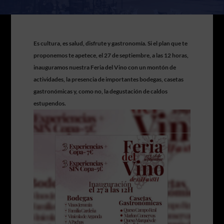
Es cultura, es salud, disfrute y gastronomía. Si el plan que te
proponemos te apetece, el 27 de septiembre, a las 12 horas,
inauguramos nuestra Feria del Vino con un montón de
actividades, la presencia de importantes bodegas, casetas
gastronómicas y, como no, la degustación de caldos
estupendos.