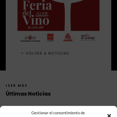
VOLVER A NOTICIAS
LEER MÁS
Últimas Noticias
Gestionar el consentimiento de
Noticias