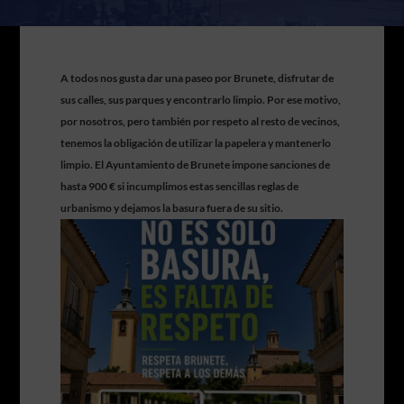
A todos nos gusta dar una paseo por Brunete, disfrutar de
sus calles, sus parques y encontrarlo limpio. Por ese motivo,
por nosotros, pero también por respeto al resto de vecinos,
tenemos la obligación de utilizar la papelera y mantenerlo
limpio. El Ayuntamiento de Brunete impone sanciones de
hasta 900 € si incumplimos estas sencillas reglas de
urbanismo y dejamos la basura fuera de su sitio.