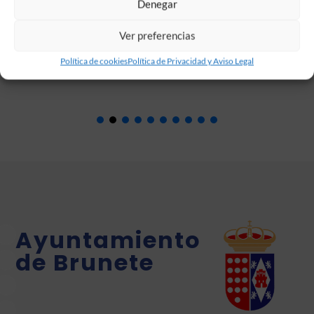
Denegar
Ver preferencias
Jul 24, 2026

Política de cookies
Política de Privacidad y Aviso Legal
Ayuntamiento
de Brunete