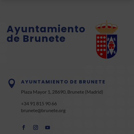
Ayuntamiento
de Brunete
AYUNTAMIENTO DE BRUNETE

Plaza Mayor 1, 28690, Brunete (Madrid)
+34 91 815 90 66
brunete@brunete.org