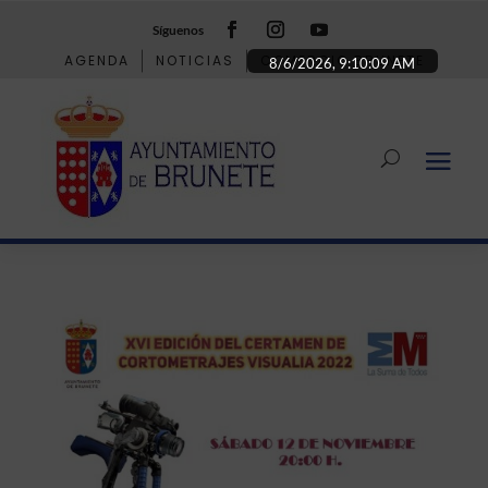
Síguenos
AGENDA
NOTICIAS
COMERCIO BRUNETE
8/6/2026, 9:10:10 AM