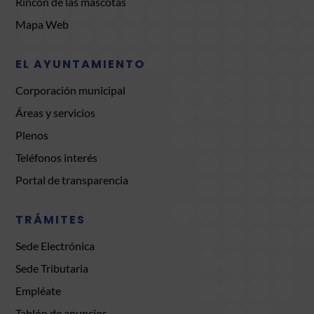
Rincón de las mascotas
Mapa Web
EL AYUNTAMIENTO
Corporación municipal
Áreas y servicios
Plenos
Teléfonos interés
Portal de transparencia
TRÁMITES
Sede Electrónica
Sede Tributaria
Empléate
Tablón de anuncios