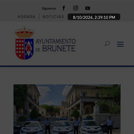
Síguenos
AGENDA
NOTICIAS
COMERCIO BRUNETE
8/10/2026, 2:39:11 PM